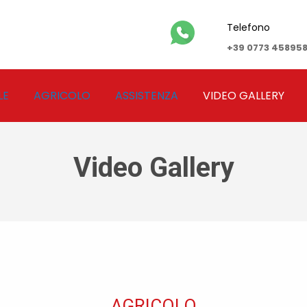
Telefono
+39 0773 45895
LE
AGRICOLO
ASSISTENZA
VIDEO GALLERY
Video Gallery
AGRICOLO