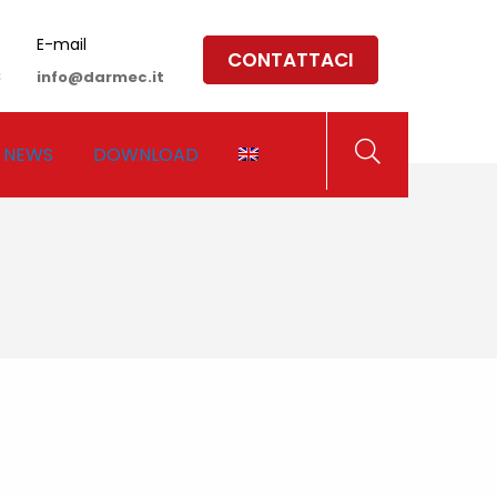
E-mail
CONTATTACI
8
info@darmec.it
NEWS
DOWNLOAD