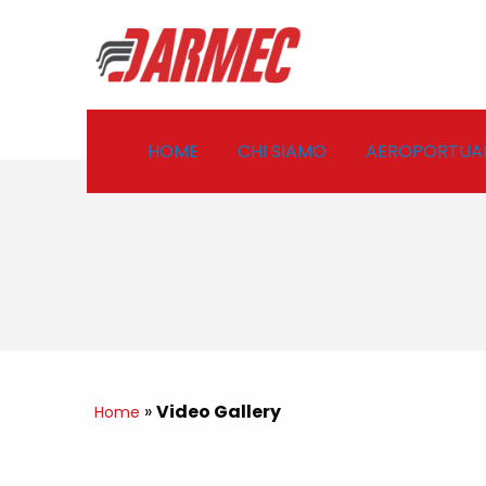
HOME
CHI SIAMO
AEROPORTUA
»
Video Gallery
Home