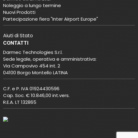
Noleggio a lungo termine
Nuovi Prodotti
Partecipazione fiera "Inter Airport Europe"
Aiuti di Stato
CONTATTI
Darmec Technologies S.r.l.
Sede legale, operativa e amministrativa:
Via Campovivo 454 int. 2
04100 Borgo Montello LATINA
C.F. e P. IVA 01924430596
Cap. Soc. € 10.846,00 int.vers.
R.E.A. LT 132865