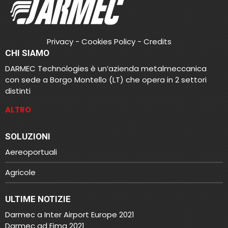
Privacy
-
Cookies Policy
-
Credits
CHI SIAMO
DARMEC Technologies è un’azienda metalmeccanica
con sede a Borgo Montello (LT) che opera in 2 settori
distinti
ALTRO
SOLUZIONI
Aereoportuali
Agricole
ULTIME NOTIZIE
Darmec a Inter Airport Europe 2021
Darmec ad Eima 2021